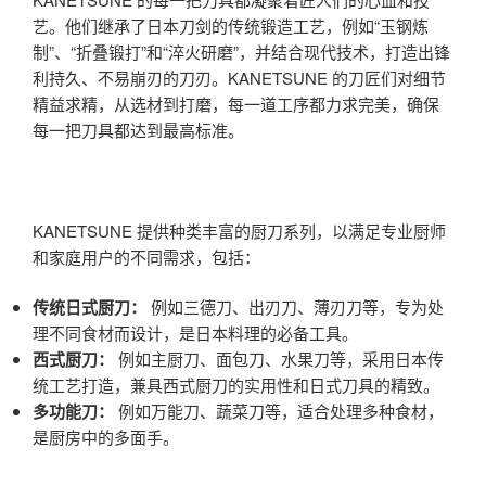
艺。他们继承了日本刀剑的传统锻造工艺，例如“玉钢炼
制”、“折叠锻打”和“淬火研磨”，并结合现代技术，打造出锋
利持久、不易崩刃的刀刃。KANETSUNE 的刀匠们对细节
精益求精，从选材到打磨，每一道工序都力求完美，确保
每一把刀具都达到最高标准。
KANETSUNE 提供种类丰富的厨刀系列，以满足专业厨师
和家庭用户的不同需求，包括：
传统日式厨刀：
例如三德刀、出刃刀、薄刃刀等，专为处
理不同食材而设计，是日本料理的必备工具。
西式厨刀：
例如主厨刀、面包刀、水果刀等，采用日本传
统工艺打造，兼具西式厨刀的实用性和日式刀具的精致。
多功能刀：
例如万能刀、蔬菜刀等，适合处理多种食材，
是厨房中的多面手。